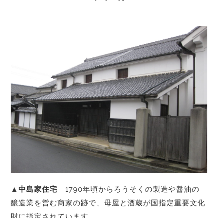
▲中島家住宅
1790年頃からろうそくの製造や醤油の
醸造業を営む商家の跡で、母屋と酒蔵が国指定重要文化
財に指定されています。