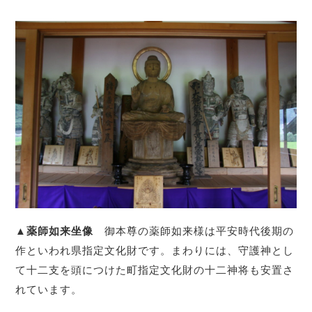
▲薬師如来坐像
御本尊の薬師如来様は平安時代後期の
作といわれ県指定文化財です。まわりには、守護神とし
て十二支を頭につけた町指定文化財の十二神将も安置さ
れています。