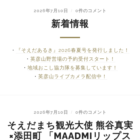
2026年7月10日
0件のコメント
/
新着情報
・
『そえだあるき』2026春夏号を発行しました！
・
英彦山野営場の予約受付スタート！
・
地域おこし協力隊を募集しています！
・
英彦山ライブカメラ配信中！
2026年7月10日
0件のコメント
/
そえだまち観光大使 熊谷真実
×添田町 「MAADMIリップス