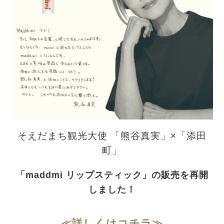
そえだまち観光大使 「熊谷真実」×「添田
町」
「maddmi リップスティック」の販売を再開
しました！
≪詳しくはコチラ≫