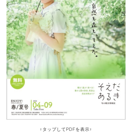
↑タップしてPDFを表示↑