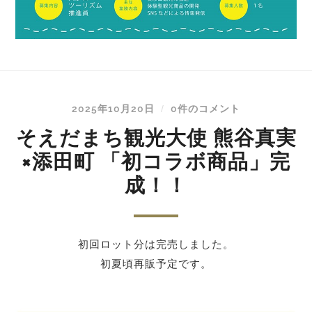
2025年10月20日
0件のコメント
/
そえだまち観光大使 熊谷真実
×添田町 「初コラボ商品」完
成！！
初回ロット分は完売しました。
初夏頃再販予定です。