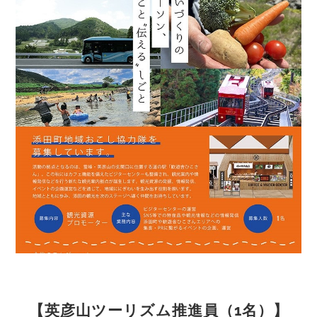
【英彦山ツーリズム推進員（1名）】