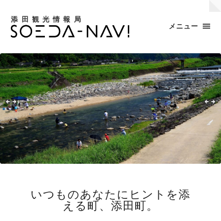
添田観光情報局
メニュー
いつものあなたにヒントを添
える町、添田町。