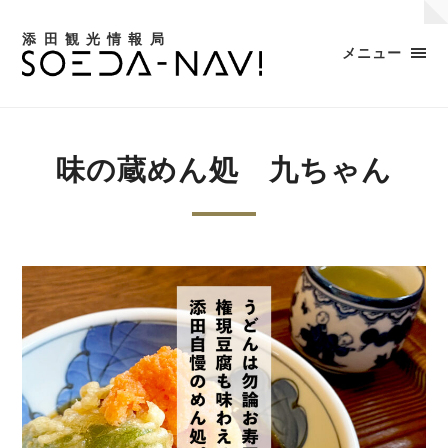
添田観光情報局
メニュー
味の蔵めん処 九ちゃん