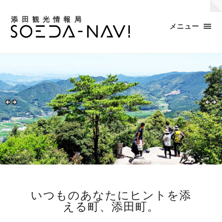
添田観光情報局
メニュー
いつものあなたにヒントを添
える町、添田町。