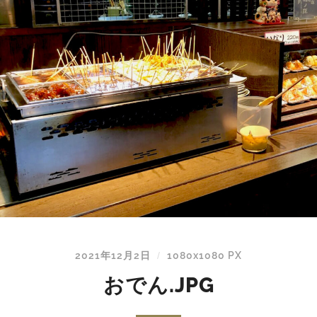
2021年12月2日
1080
x
1080 PX
/
おでん.JPG