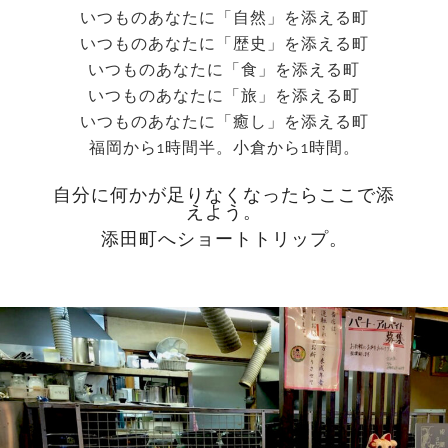
いつものあなたに「自然」を添える町
いつものあなたに「歴史」を添える町
いつものあなたに「食」を添える町
いつものあなたに「旅」を添える町
いつものあなたに「癒し」を添える町
福岡から1時間半。小倉から1時間。
自分に何かが足りなくなったらここで添
えよう。
添田町へショートトリップ。