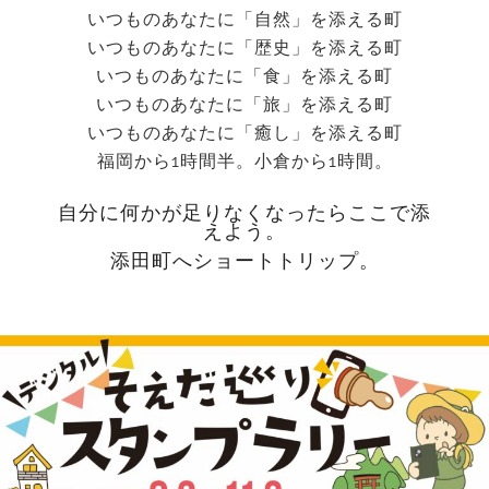
いつものあなたに「自然」を添える町
いつものあなたに「歴史」を添える町
いつものあなたに「食」を添える町
いつものあなたに「旅」を添える町
いつものあなたに「癒し」を添える町
福岡から1時間半。小倉から1時間。
自分に何かが足りなくなったらここで添
えよう。
添田町へショートトリップ。