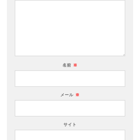
名前
※
メール
※
サイト