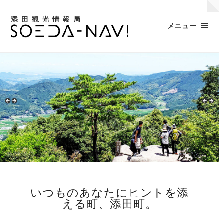
添田観光情報局
メニュー
いつものあなたにヒントを添
える町、添田町。