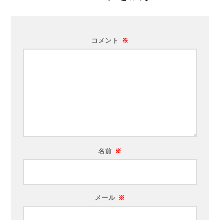
コメント
※
名前
※
メール
※