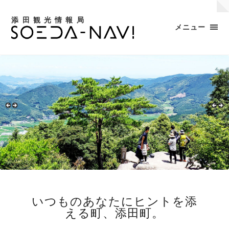
添田観光情報局
メニュー
いつものあなたにヒントを添
える町、添田町。