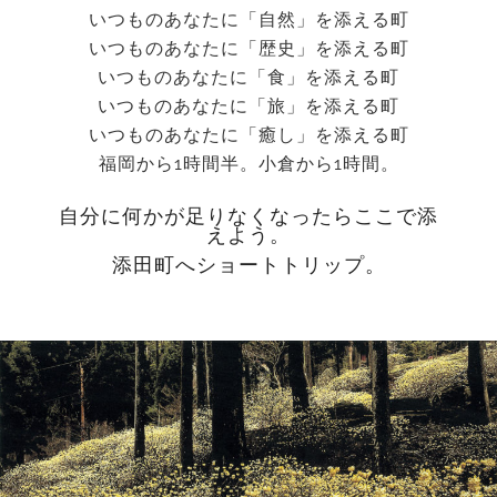
いつものあなたに「自然」を添える町
いつものあなたに「歴史」を添える町
いつものあなたに「食」を添える町
いつものあなたに「旅」を添える町
いつものあなたに「癒し」を添える町
福岡から1時間半。小倉から1時間。
自分に何かが足りなくなったらここで添
えよう。
添田町へショートトリップ。