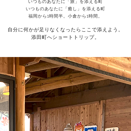
いつものあなたに「旅」を添える町
いつものあなたに「癒し」を添える町
福岡から1時間半。小倉から1時間。
自分に何かが足りなくなったらここで添えよう。
添田町へショートトリップ。