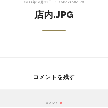
2021年10月21日
1080
x
1080 PX
/
店内.JPG
コメントを残す
コメント
※