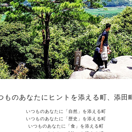
つものあなたにヒントを添える町、添田
いつものあなたに「自然」を添える町
いつものあなたに「歴史」を添える町
いつものあなたに「食」を添える町