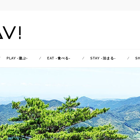
PLAY ‐遊ぶ‐
EAT -食べる-
STAY -泊まる-
S