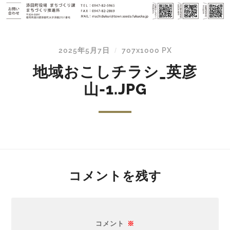
2025年5月7日
707
x
1000 PX
/
地域おこしチラシ_英彦
山-1.JPG
コメントを残す
コメント
※