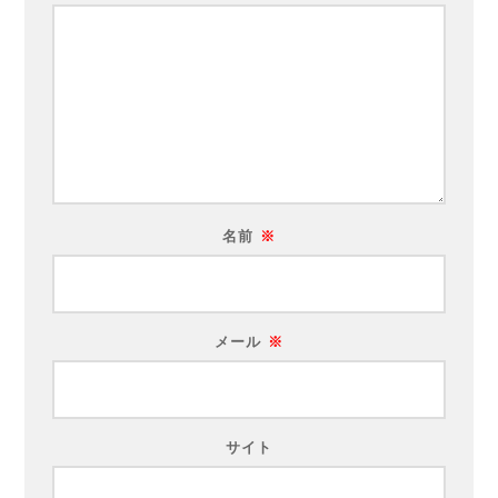
名前
※
メール
※
サイト