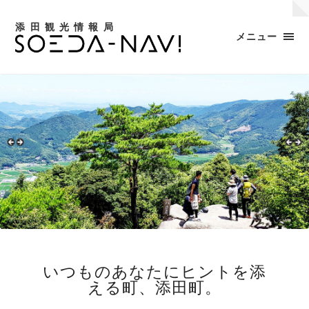
添田観光情報局
メニュー
いつものあなたにヒントを添
える町、添田町。