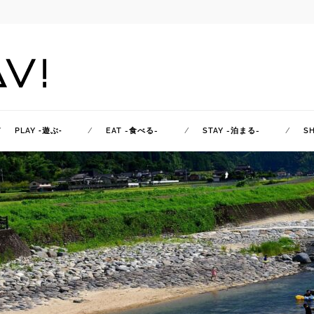
PLAY ‐遊ぶ‐
EAT -食べる-
STAY -泊まる-
S