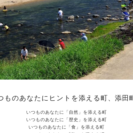
つものあなたにヒントを添える町、添田
いつものあなたに「自然」を添える町
いつものあなたに「歴史」を添える町
いつものあなたに「食」を添える町