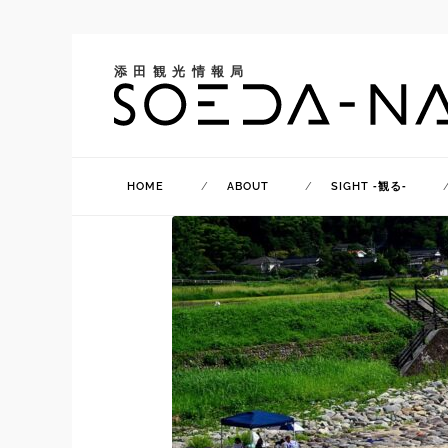
添田観光情報局
HOME
ABOUT
SIGHT ‐観る‐