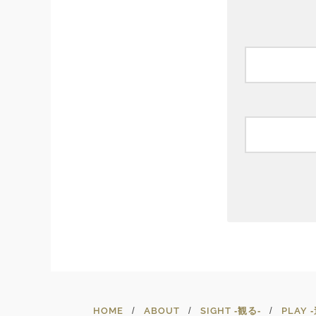
HOME
ABOUT
SIGHT ‐観る‐
PLAY 