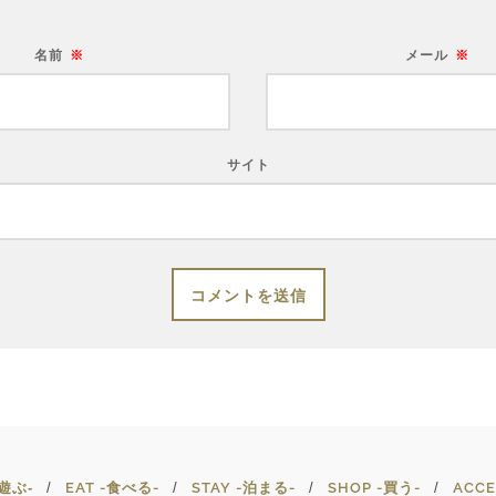
名前
※
メール
※
サイト
‐遊ぶ‐
EAT -食べる-
STAY -泊まる-
SHOP -買う-
ACCE