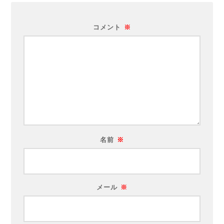
コメント
※
名前
※
メール
※