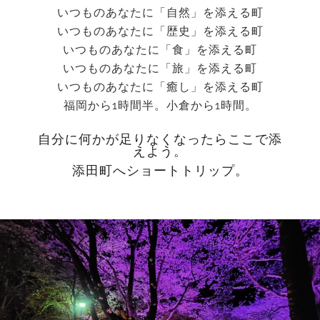
いつものあなたに「自然」を添える町
いつものあなたに「歴史」を添える町
いつものあなたに「食」を添える町
いつものあなたに「旅」を添える町
いつものあなたに「癒し」を添える町
福岡から1時間半。小倉から1時間。
自分に何かが足りなくなったらここで添
えよう。
添田町へショートトリップ。