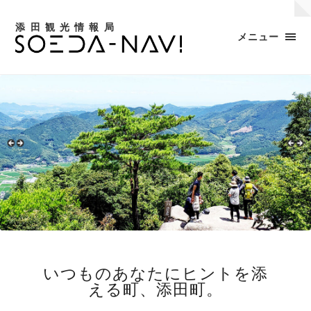
添田観光情報局
メニュー
いつものあなたにヒントを添
える町、添田町。