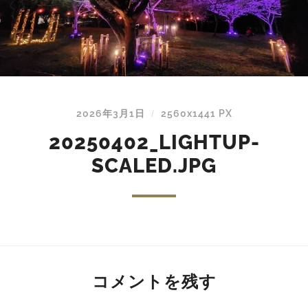
2026年3月1日
2560
x
1441 PX
/
20250402_LIGHTUP-
SCALED.JPG
コメントを残す