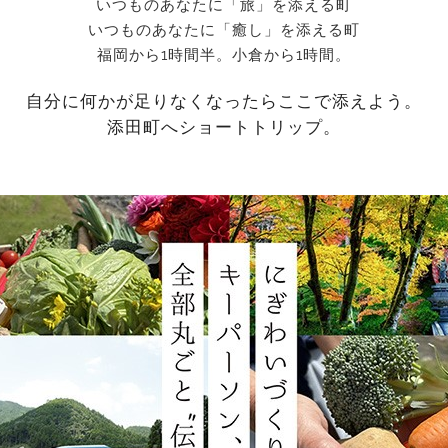
いつものあなたに「旅」を添える町
いつものあなたに「癒し」を添える町
福岡から1時間半。小倉から1時間。
自分に何かが足りなくなったらここで添えよう。
添田町へショートトリップ。