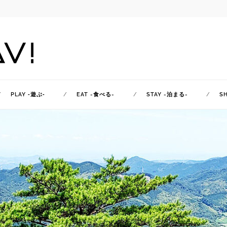
PLAY ‐遊ぶ‐
EAT -食べる-
STAY -泊まる-
S