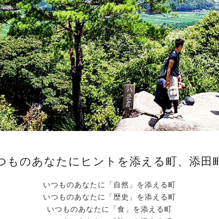
つものあなたにヒントを添える町、添田
いつものあなたに「自然」を添える町
いつものあなたに「歴史」を添える町
いつものあなたに「食」を添える町