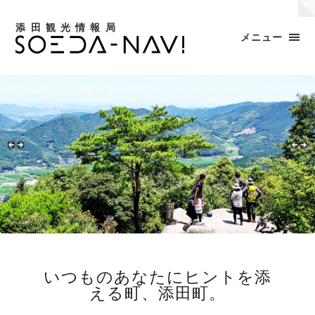
添田観光情報局
メニュー
いつものあなたにヒントを添
える町、添田町。