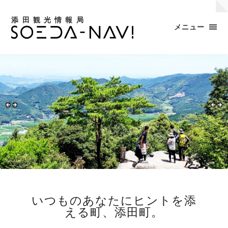
添田観光情報局
メニュー
いつものあなたにヒントを添
える町、添田町。