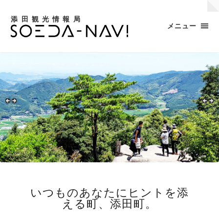
添田観光情報局
メニュー
いつものあなたにヒントを添
える町、添田町。