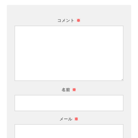
コメント
※
名前
※
メール
※