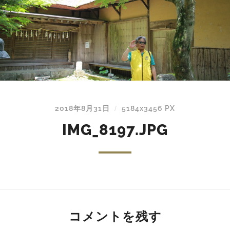
2018年8月31日
5184
x
3456 PX
/
IMG_8197.JPG
コメントを残す