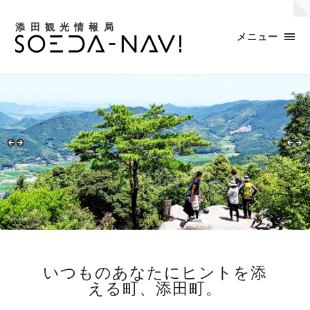
添田観光情報局
メニュー
いつものあなたにヒントを添
える町、添田町。