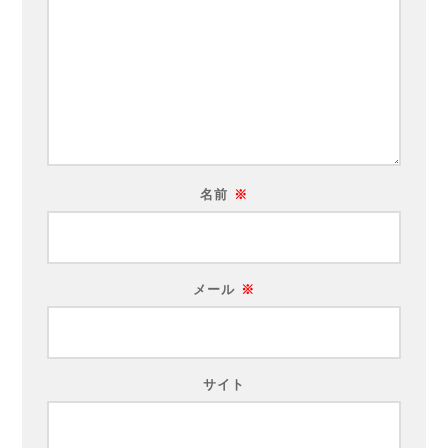
名前
※
メール
※
サイト