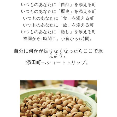
いつものあなたに「自然」を添える町
いつものあなたに「歴史」を添える町
いつものあなたに「食」を添える町
いつものあなたに「旅」を添える町
いつものあなたに「癒し」を添える町
福岡から1時間半。小倉から1時間。
自分に何かが足りなくなったらここで添
えよう。
添田町へショートトリップ。