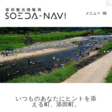
添田観光情報局
メニュー
いつものあなたにヒントを添
える町、添田町。