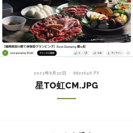
2023年8月30日
882
x
656 PX
/
星TO虹CM.JPG