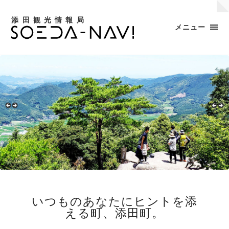
添田観光情報局
メニュー
いつものあなたにヒントを添
える町、添田町。