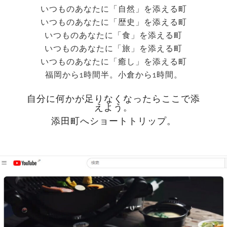
いつものあなたに「自然」を添える町
いつものあなたに「歴史」を添える町
いつものあなたに「食」を添える町
いつものあなたに「旅」を添える町
いつものあなたに「癒し」を添える町
福岡から1時間半。小倉から1時間。
自分に何かが足りなくなったらここで添
えよう。
添田町へショートトリップ。