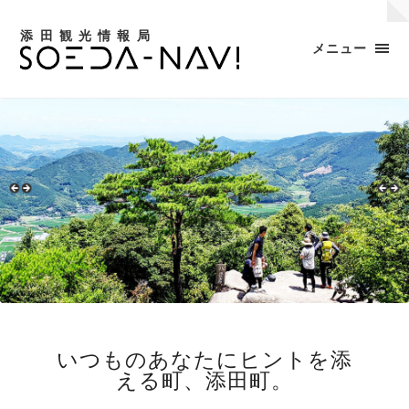
添田観光情報局
メニュー
いつものあなたにヒントを添
える町、添田町。