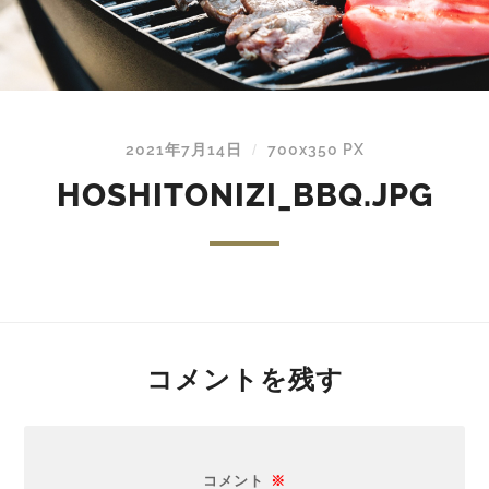
2021年7月14日
700
x
350 PX
/
HOSHITONIZI_BBQ.JPG
コメントを残す
コメント
※