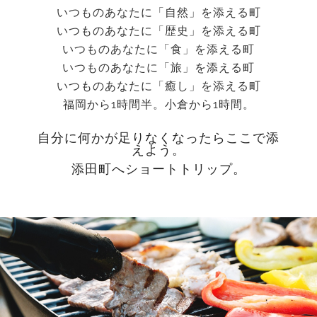
いつものあなたに「自然」を添える町
いつものあなたに「歴史」を添える町
いつものあなたに「食」を添える町
いつものあなたに「旅」を添える町
いつものあなたに「癒し」を添える町
福岡から1時間半。小倉から1時間。
自分に何かが足りなくなったらここで添
えよう。
添田町へショートトリップ。