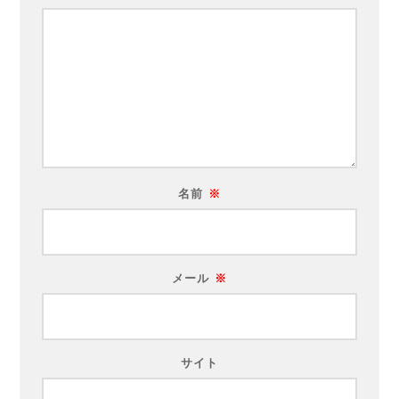
名前
※
メール
※
サイト