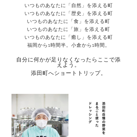
いつものあなたに「自然」を添える町
いつものあなたに「歴史」を添える町
いつものあなたに「食」を添える町
いつものあなたに「旅」を添える町
いつものあなたに「癒し」を添える町
福岡から1時間半。小倉から1時間。
自分に何かが足りなくなったらここで添
えよう。
添田町へショートトリップ。