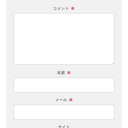
コメント
※
名前
※
メール
※
サイト