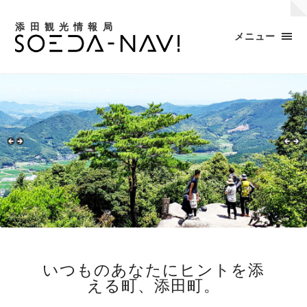
添田観光情報局
メニュー
いつものあなたにヒントを添
える町、添田町。