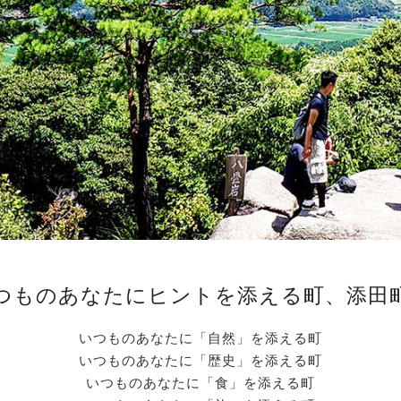
つものあなたにヒントを添える町、添田
いつものあなたに「自然」を添える町
いつものあなたに「歴史」を添える町
いつものあなたに「食」を添える町