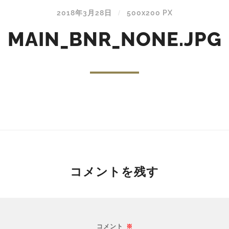
2018年3月28日
500
x
200 PX
/
MAIN_BNR_NONE.JPG
コメントを残す
コメント
※