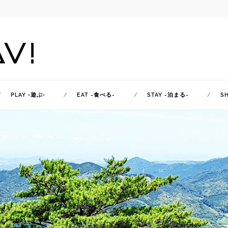
PLAY ‐遊ぶ‐
EAT -食べる-
STAY -泊まる-
S