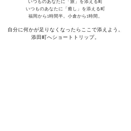
いつものあなたに「旅」を添える町
いつものあなたに「癒し」を添える町
福岡から1時間半。小倉から1時間。
自分に何かが足りなくなったらここで添えよう。
添田町へショートトリップ。