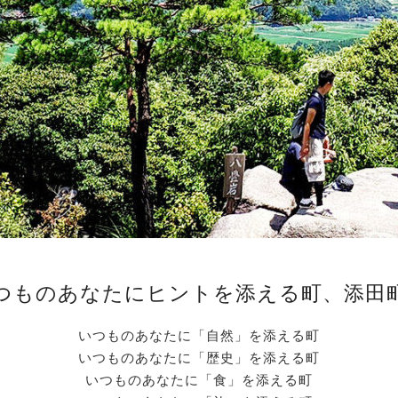
つものあなたにヒントを添える町、添田
いつものあなたに「自然」を添える町
いつものあなたに「歴史」を添える町
いつものあなたに「食」を添える町