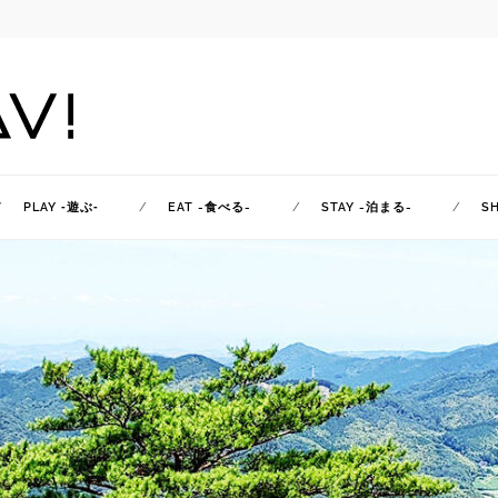
PLAY ‐遊ぶ‐
EAT -食べる-
STAY -泊まる-
S