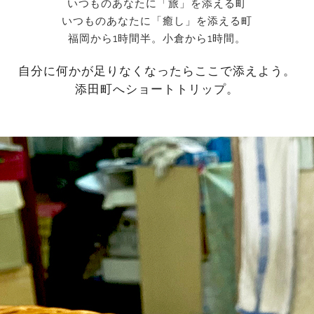
いつものあなたに「旅」を添える町
いつものあなたに「癒し」を添える町
福岡から1時間半。小倉から1時間。
自分に何かが足りなくなったらここで添えよう。
添田町へショートトリップ。