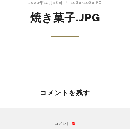
2020年12月18日
1080
x
1080 PX
/
焼き菓子.JPG
コメントを残す
コメント
※