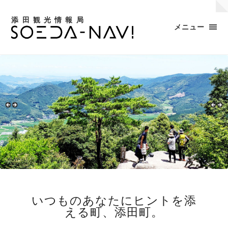
添田観光情報局
メニュー
いつものあなたにヒントを添
える町、添田町。