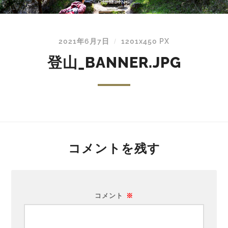
2021年6月7日
1201
x
450 PX
/
登山_BANNER.JPG
コメントを残す
コメント
※