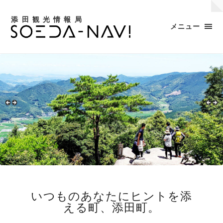
添田観光情報局
メニュー
いつものあなたにヒントを添
える町、添田町。