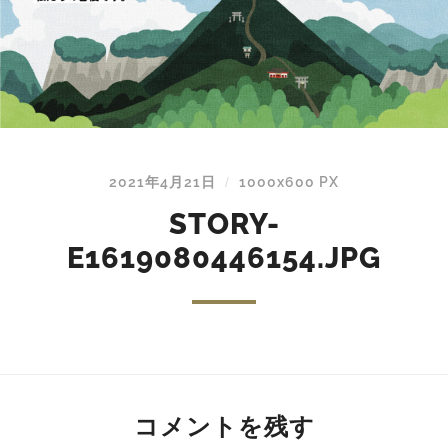
2021年4月21日
1000
x
600 PX
/
STORY-
E1619080446154.JPG
コメントを残す