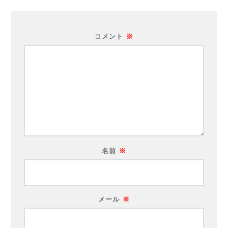
コメント
※
名前
※
メール
※