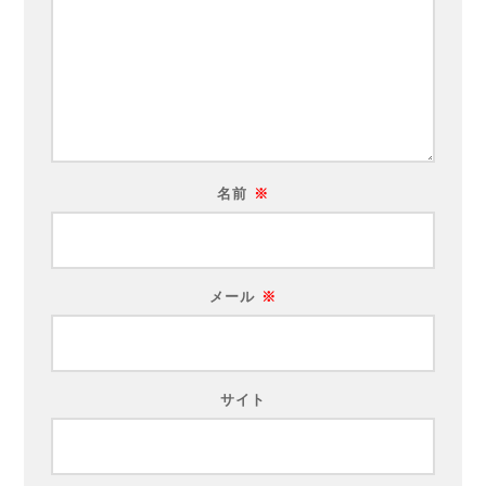
名前
※
メール
※
サイト