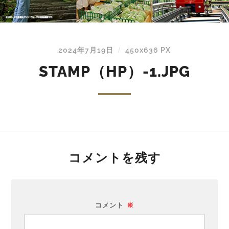
2024年7月19日
450
x
636 PX
/
STAMP（HP）-1.JPG
コメントを残す
コメント
※