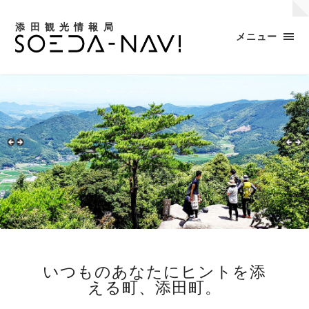
添田観光情報局
メニュー
いつものあなたにヒントを添
える町、添田町。