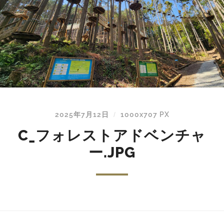
2025年7月12日
1000
x
707 PX
/
C_フォレストアドベンチャ
ー.JPG