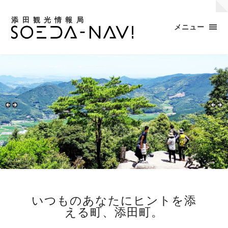
添田観光情報局
メニュー
いつものあなたにヒントを添
える町、添田町。