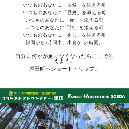
いつものあなたに「自然」を添える町
いつものあなたに「歴史」を添える町
いつものあなたに「食」を添える町
いつものあなたに「旅」を添える町
いつものあなたに「癒し」を添える町
福岡から1時間半。小倉から1時間。
自分に何かが足りなくなったらここで添
えよう。
添田町へショートトリップ。