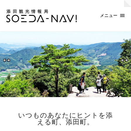
添田観光情報局
メニュー
いつものあなたにヒントを添
える町、添田町。