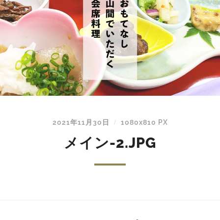
2021年11月30日
1080
x
810 PX
/
メイン-2.JPG