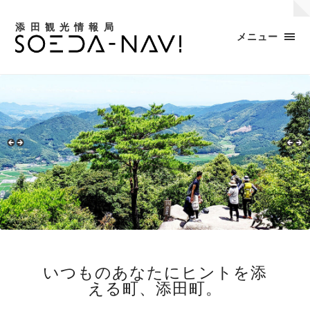
添田観光情報局
メニュー
いつものあなたにヒントを添
える町、添田町。