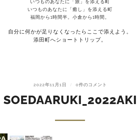
いつものあなたに「旅」を添える町
いつものあなたに「癒し」を添える町
福岡から1時間半。小倉から1時間。
自分に何かが足りなくなったらここで添えよう。
添田町へショートトリップ。
2022年11月1日
0件のコメント
/
SOEDAARUKI_2022AKI