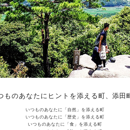
つものあなたにヒントを添える町、添田
いつものあなたに「自然」を添える町
いつものあなたに「歴史」を添える町
いつものあなたに「食」を添える町