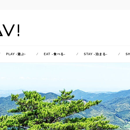
PLAY ‐遊ぶ‐
EAT -食べる-
STAY -泊まる-
S